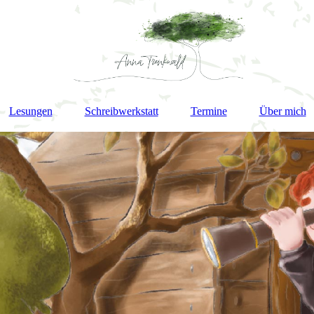
Lesungen
Schreibwerkstatt
Termine
Über mich