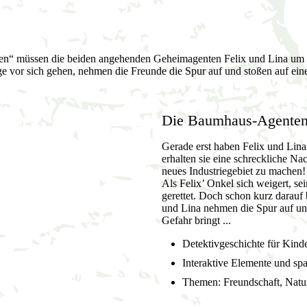
n“ müssen die beiden angehenden Geheimagenten Felix und Lina um d
ge vor sich gehen, nehmen die Freunde die Spur auf und stoßen auf ein
Die Baumhaus-Agenten:
Gerade erst haben Felix und Lin
erhalten sie eine schreckliche Na
neues Industriegebiet zu machen!
Als Felix’ Onkel sich weigert, s
gerettet. Doch schon kurz darauf 
und Lina nehmen die Spur auf un
Gefahr bringt ...
Detektivgeschichte für Kinde
Interaktive Elemente und sp
Themen: Freundschaft, Natu